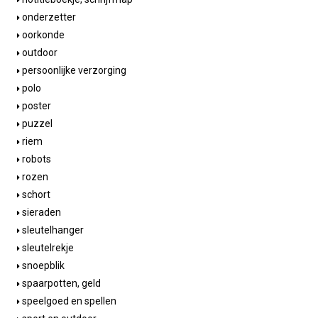
onderzetter
oorkonde
outdoor
persoonlijke verzorging
polo
poster
puzzel
riem
robots
rozen
schort
sieraden
sleutelhanger
sleutelrekje
snoepblik
spaarpotten, geld
speelgoed en spellen