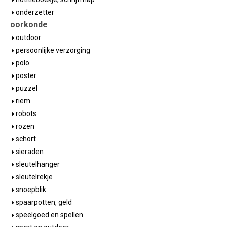
onderzetter
oorkonde
outdoor
persoonlijke verzorging
polo
poster
puzzel
riem
robots
rozen
schort
sieraden
sleutelhanger
sleutelrekje
snoepblik
spaarpotten, geld
speelgoed en spellen